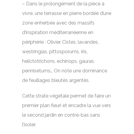
– Dans le prolongement de la pièce à
vivre, une terrasse en pierre bordée d’une
zone enherbée avec des massifs
d’inspiration méditerranéenne en
périphérie : Olivier, Cistes, lavandes,
westringias, pittosporums, iris,
helictotrichons, echinops, gauras,
pennisetums… On note une dominance
de feuillages bleutés argentés.
Cette strate végétale permet de faire un
premier plan fleuri et encadre la vue vers
le second jardin en contre-bas sans
l’isoler.